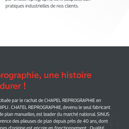
pratiques industrielles de nos clients.
rographie, une histoire
durer !
nstituée par le rachat de CHAPEL REPROGRAPHIE en
PLI . CHATEL REPROGRAPHIE, devenu le seul fabricant
 de plan manuelles, est leader du marché national. SINUS
érence des plieuses de plan depuis près de 40 ans, dont
ines d’origine est encore en fonctionnement : Qualité