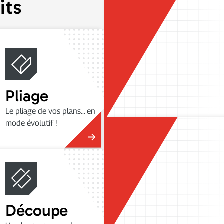
its
Pliage
Le pliage de vos plans… en
mode évolutif !
Découpe