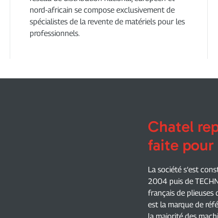
nord-africain se compose exclusivement de
spécialistes de la revente de matériels pour les
professionnels.
Chatel rep
faite pour 
La société s’est co
2004 puis de TECHNI
français de plieuses
est la marque de réf
la majorité des mach