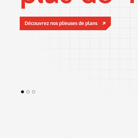
Découvrez nos plieuses de plans