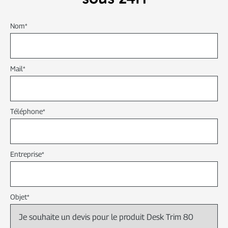
DÉCOUPE
Nom
*
NUMÉRISATION
Mail
*
Téléphone
*
Entreprise
*
Objet
*