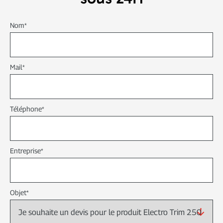
DÉCOUPE
Nom
*
NUMÉRISATION
Mail
*
Téléphone
*
Entreprise
*
Objet
*