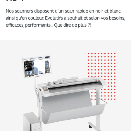
DÉCOUPE
Nos scanners disposent d’un scan rapide en noir et blanc
ainsi qu’en couleur. Evolutifs à souhait et selon vos besoins,
NUMÉRISATION
efficaces, performants… Que dire de plus ?!