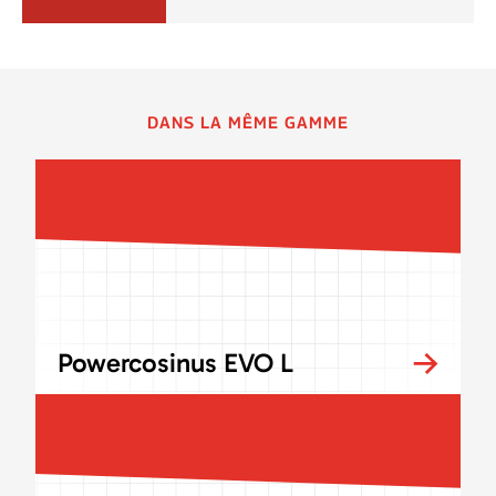
DANS LA MÊME GAMME
Powercosinus EVO L