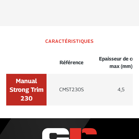
CARACTÉRISTIQUES
Epaisseur de cou
Référence
max (mm)
Manual
Strong Trim
CMST230S
4,5
230