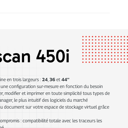
can 450i
e en trois largeurs :
24
,
36
et
44’’
 une configuration sur-mesure en fonction du besoin
r, modifier et imprimer en toute simplicité tous types de
er, le plus intuitif des logiciels du marché
u document sur votre espace de stockage virtuel grâce
mpromis : compatibilité totale avec les traceurs les
hé