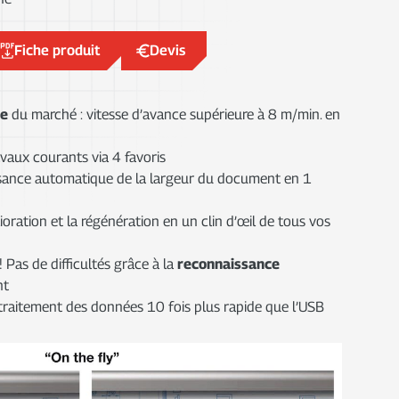
Fiche produit
Devis
de
du marché : vitesse d’avance supérieure à 8 m/min. en
vaux courants via 4 favoris
sance automatique de la largeur du document en 1
oration et la régénération en un clin d’œil de tous vos
as de difficultés grâce à la
reconnaissance
nt
traitement des données 10 fois plus rapide que l’USB