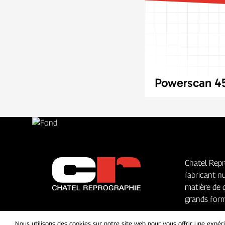
Powerscan 45
Chatel Repr
fabricant n
matière de 
grands form
Nous utilisons des cookies sur notre site web pour vous offrir une expé