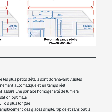
les plus petits détails sont dorénavant visibles
gnement automatique et en temps réel
ht
assure une parfaite homogénéité de lumière
isation optimale
5 fois plus longue
emplacement des glaces simple, rapide et sans outils