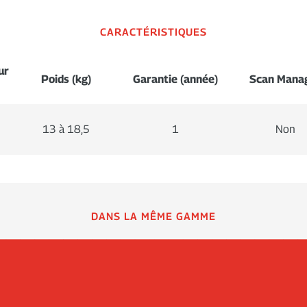
CARACTÉRISTIQUES
ur
Poids (kg)
Garantie (année)
Scan Mana
13 à 18,5
1
Non
DANS LA MÊME GAMME