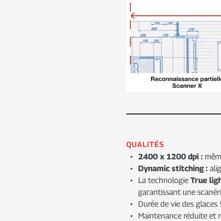
QUALITÉS
2400 x 1200 dpi :
même 
Dynamic stitching :
ali
La technologie
True lig
garantissant une scanér
Durée de vie des glaces 
Maintenance réduite et r