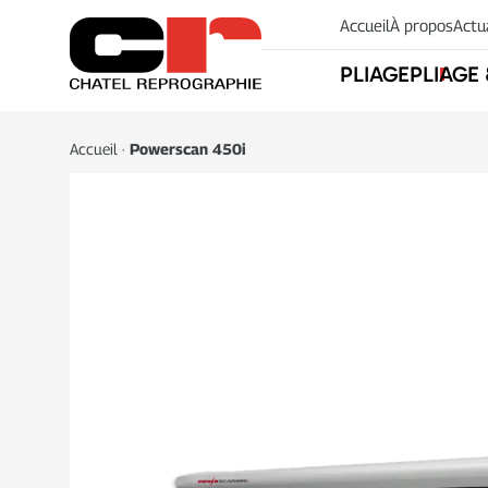
Accueil
À propos
Actu
PLIAGE
PLIAGE
Accueil
·
Powerscan 450i