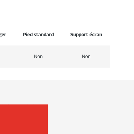
ger
Pied standard
Support écran
Non
Non