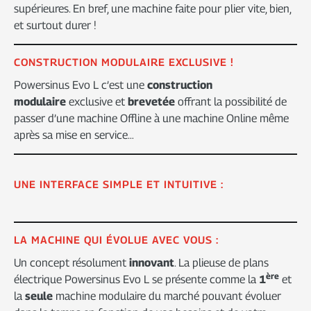
supérieures. En bref, une machine faite pour plier vite, bien,
et surtout durer !
CONSTRUCTION MODULAIRE EXCLUSIVE !
Powersinus Evo L c’est une
construction
modulaire
exclusive et
brevetée
offrant la possibilité de
passer d’une machine Offline à une machine Online même
après sa mise en service…
UNE INTERFACE SIMPLE ET INTUITIVE :
LA MACHINE QUI ÉVOLUE AVEC VOUS :
Un concept résolument
innovant
. La plieuse de plans
ère
électrique Powersinus Evo L se présente comme la
1
et
la
seule
machine modulaire du marché pouvant évoluer