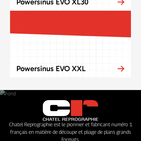
Powersinus EVO XL30
Powersinus EVO XXL
Chatel Reprographie est le pionnier et fabricant numéro 1
français en matière de découpe et pliage de plans grands
formats.