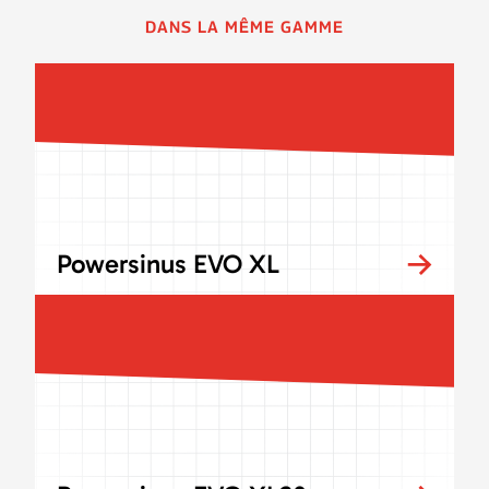
DANS LA MÊME GAMME
Powersinus EVO XL